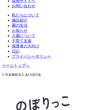
採用サイトへ
お問い合わせ
私たちについて
施設紹介
園の生活
お知らせ
入園について
子育て支援
保護者の方向け
日記
プライバシーポリシー
ページトップへ
© 社会福祉法人 あけぼの会