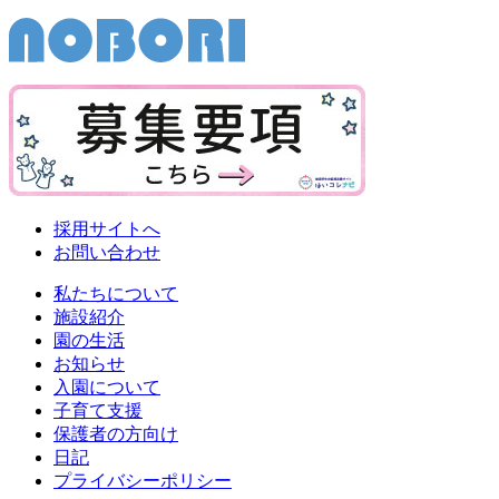
採用サイトへ
お問い合わせ
私たちについて
施設紹介
園の生活
お知らせ
入園について
子育て支援
保護者の方向け
日記
プライバシーポリシー