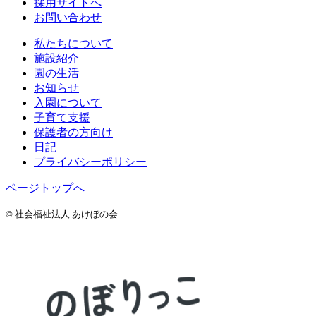
採用サイトへ
お問い合わせ
私たちについて
施設紹介
園の生活
お知らせ
入園について
子育て支援
保護者の方向け
日記
プライバシーポリシー
ページトップへ
© 社会福祉法人 あけぼの会