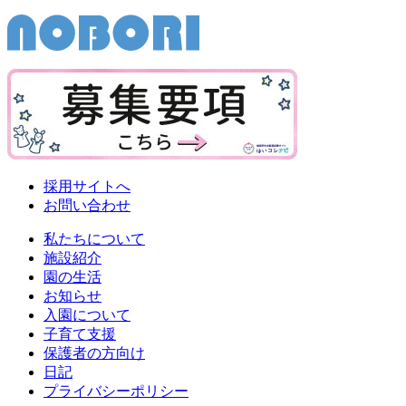
採用サイトへ
お問い合わせ
私たちについて
施設紹介
園の生活
お知らせ
入園について
子育て支援
保護者の方向け
日記
プライバシーポリシー