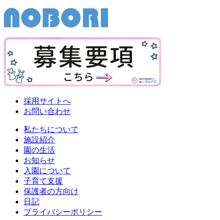
採用サイトへ
お問い合わせ
私たちについて
施設紹介
園の生活
お知らせ
入園について
子育て支援
保護者の方向け
日記
プライバシーポリシー