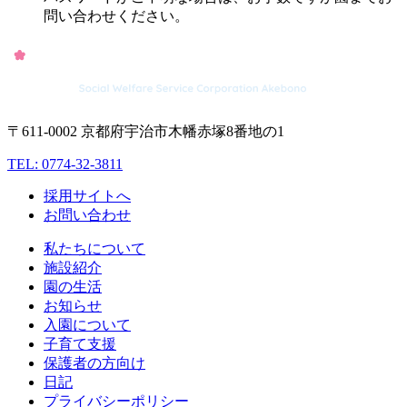
問い合わせください。
〒611-0002 京都府宇治市木幡赤塚8番地の1
TEL: 0774-32-3811
採用サイトへ
お問い合わせ
私たちについて
施設紹介
園の生活
お知らせ
入園について
子育て支援
保護者の方向け
日記
プライバシーポリシー