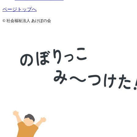
ページトップへ
© 社会福祉法人 あけぼの会