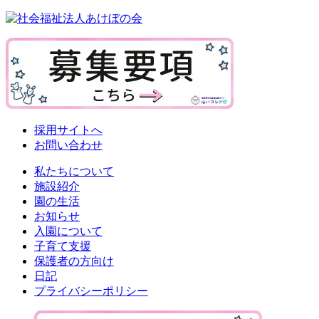
採用サイトへ
お問い合わせ
私たちについて
施設紹介
園の生活
お知らせ
入園について
子育て支援
保護者の方向け
日記
プライバシーポリシー