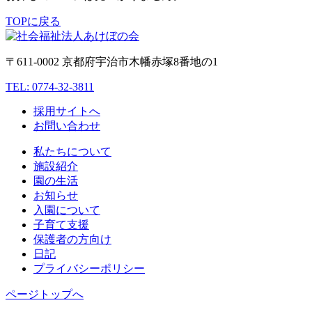
TOPに戻る
〒611-0002 京都府宇治市木幡赤塚8番地の1
TEL: 0774-32-3811
採用サイトへ
お問い合わせ
私たちについて
施設紹介
園の生活
お知らせ
入園について
子育て支援
保護者の方向け
日記
プライバシーポリシー
ページトップへ