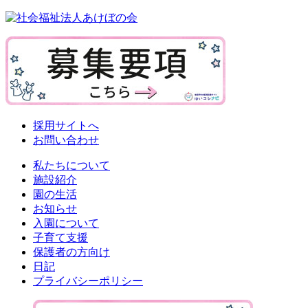
採用サイトへ
お問い合わせ
私たちについて
施設紹介
園の生活
お知らせ
入園について
子育て支援
保護者の方向け
日記
プライバシーポリシー