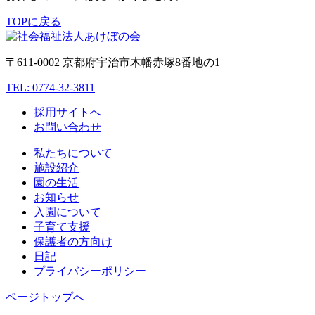
TOPに戻る
〒611-0002 京都府宇治市木幡赤塚8番地の1
TEL: 0774-32-3811
採用サイトへ
お問い合わせ
私たちについて
施設紹介
園の生活
お知らせ
入園について
子育て支援
保護者の方向け
日記
プライバシーポリシー
ページトップへ