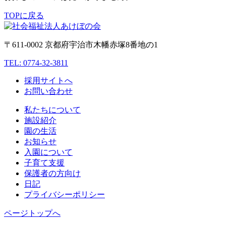
TOPに戻る
〒611-0002 京都府宇治市木幡赤塚8番地の1
TEL: 0774-32-3811
採用サイトへ
お問い合わせ
私たちについて
施設紹介
園の生活
お知らせ
入園について
子育て支援
保護者の方向け
日記
プライバシーポリシー
ページトップへ