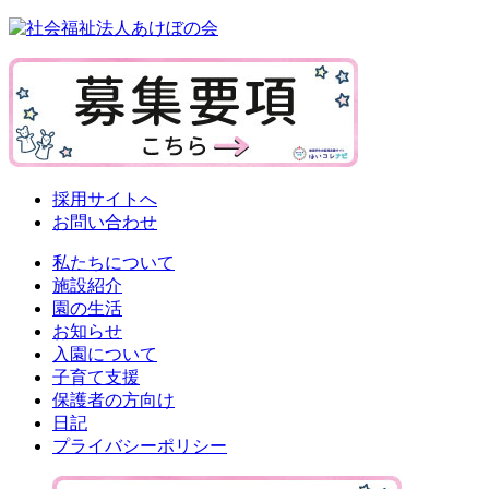
採用サイトへ
お問い合わせ
私たちについて
施設紹介
園の生活
お知らせ
入園について
子育て支援
保護者の方向け
日記
プライバシーポリシー