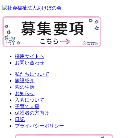
採用サイトへ
お問い合わせ
私たちについて
施設紹介
園の生活
お知らせ
入園について
子育て支援
保護者の方向け
日記
プライバシーポリシー