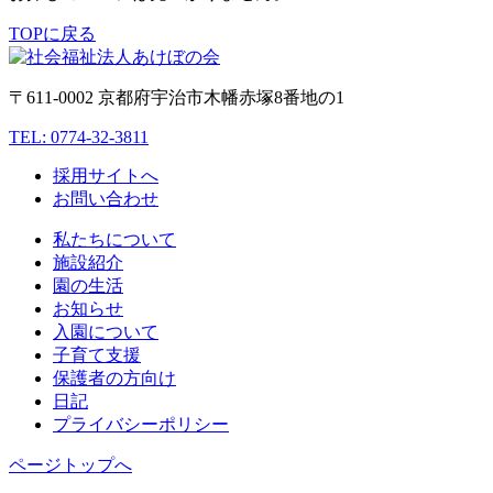
TOPに戻る
〒611-0002 京都府宇治市木幡赤塚8番地の1
TEL: 0774-32-3811
採用サイトへ
お問い合わせ
私たちについて
施設紹介
園の生活
お知らせ
入園について
子育て支援
保護者の方向け
日記
プライバシーポリシー
ページトップへ