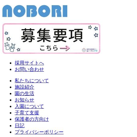
採用サイトへ
お問い合わせ
私たちについて
施設紹介
園の生活
お知らせ
入園について
子育て支援
保護者の方向け
日記
プライバシーポリシー