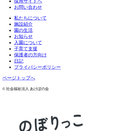
採用サイトへ
お問い合わせ
私たちについて
施設紹介
園の生活
お知らせ
入園について
子育て支援
保護者の方向け
日記
プライバシーポリシー
ページトップへ
© 社会福祉法人 あけぼの会