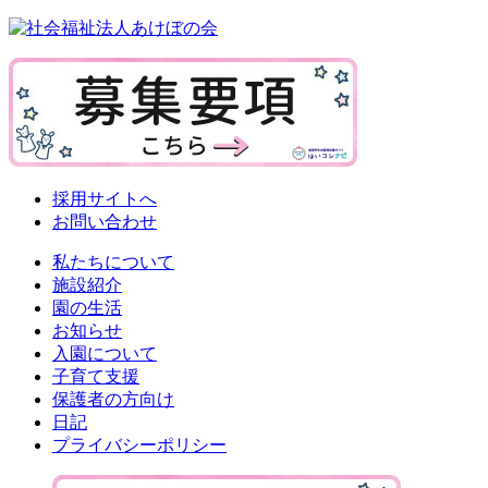
採用サイトへ
お問い合わせ
私たちについて
施設紹介
園の生活
お知らせ
入園について
子育て支援
保護者の方向け
日記
プライバシーポリシー