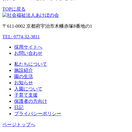
TOPに戻る
〒611-0002 京都府宇治市木幡赤塚8番地の1
TEL: 0774-32-3811
採用サイトへ
お問い合わせ
私たちについて
施設紹介
園の生活
お知らせ
入園について
子育て支援
保護者の方向け
日記
プライバシーポリシー
ページトップへ