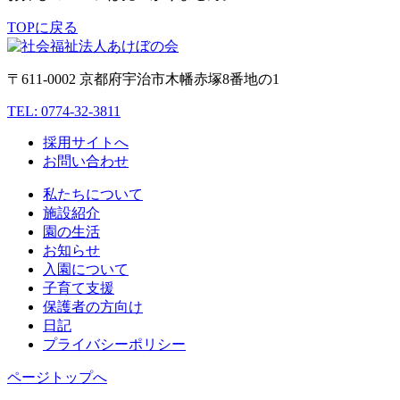
TOPに戻る
〒611-0002 京都府宇治市木幡赤塚8番地の1
TEL: 0774-32-3811
採用サイトへ
お問い合わせ
私たちについて
施設紹介
園の生活
お知らせ
入園について
子育て支援
保護者の方向け
日記
プライバシーポリシー
ページトップへ