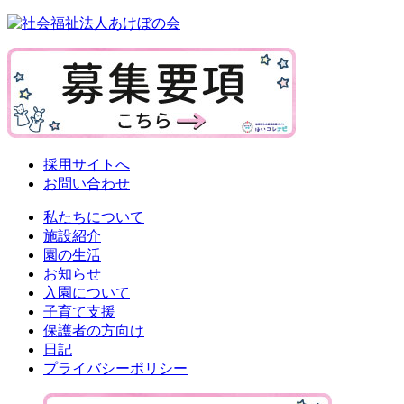
採用サイトへ
お問い合わせ
私たちについて
施設紹介
園の生活
お知らせ
入園について
子育て支援
保護者の方向け
日記
プライバシーポリシー