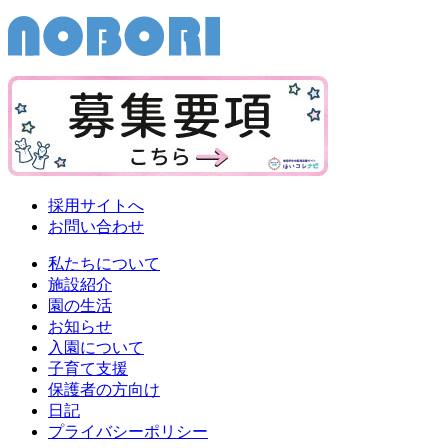
採用サイトへ
お問い合わせ
私たちについて
施設紹介
園の生活
お知らせ
入園について
子育て支援
保護者の方向け
日記
プライバシーポリシー