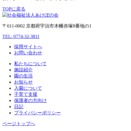
TOPに戻る
〒611-0002 京都府宇治市木幡赤塚8番地の1
TEL: 0774-32-3811
採用サイトへ
お問い合わせ
私たちについて
施設紹介
園の生活
お知らせ
入園について
子育て支援
保護者の方向け
日記
プライバシーポリシー
ページトップへ