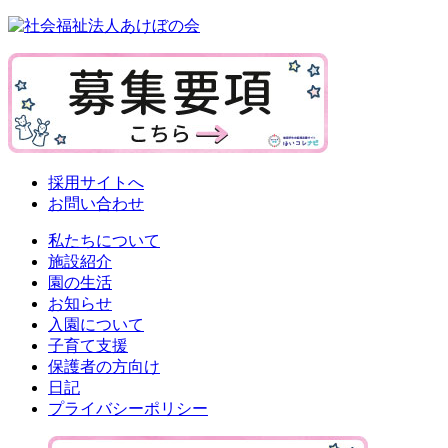
採用サイトへ
お問い合わせ
私たちについて
施設紹介
園の生活
お知らせ
入園について
子育て支援
保護者の方向け
日記
プライバシーポリシー