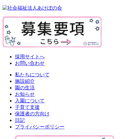
採用サイトへ
お問い合わせ
私たちについて
施設紹介
園の生活
お知らせ
入園について
子育て支援
保護者の方向け
日記
プライバシーポリシー