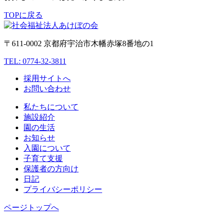
TOPに戻る
〒611-0002 京都府宇治市木幡赤塚8番地の1
TEL: 0774-32-3811
採用サイトへ
お問い合わせ
私たちについて
施設紹介
園の生活
お知らせ
入園について
子育て支援
保護者の方向け
日記
プライバシーポリシー
ページトップへ