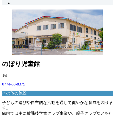
のぼり児童館
Tel
0774-33-8375
その他の施設
子どもの遊びや自主的な活動を通して健やかな育成を図りま
す。
館内では主に放課後学童クラブ事業や、親子クラブなどを行