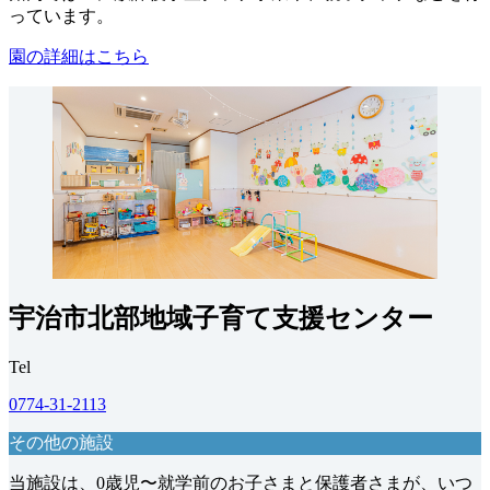
っています。
園の詳細はこちら
宇治市北部地域子育て支援センター
Tel
0774-31-2113
その他の施設
当施設は、0歳児〜就学前のお子さまと保護者さまが、いつ