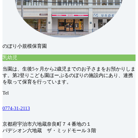
のぼり小規模保育園
乳幼児
当園は、生後5ヶ月から2歳児までのお子さまをお預かりしま
す。第2登りこども園ほーぷるのぼりの施設内にあり、連携
を取って保育を行っています。
Tel
0774-31-2113
京都府宇治市六地蔵奈良町７４番地の１
パデシオン六地蔵 ザ・ミッドモール３階