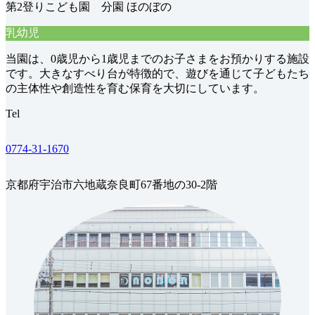
第2登りこども園 分園 ほのぼの
乳幼児
当園は、0歳児から1歳児までのお子さまをお預かりする施設
です。大きなすべり台が特徴的で、遊びを通じて子どもたち
の主体性や創造性を育む保育を大切にしています。
Tel
0774-31-1670
京都府宇治市六地蔵奈良町67番地の30-2階