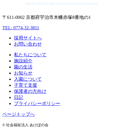
〒611-0002 京都府宇治市木幡赤塚8番地の1
TEL: 0774-32-3811
採用サイトへ
お問い合わせ
私たちについて
施設紹介
園の生活
お知らせ
入園について
子育て支援
保護者の方向け
日記
プライバシーポリシー
ページトップへ
© 社会福祉法人 あけぼの会