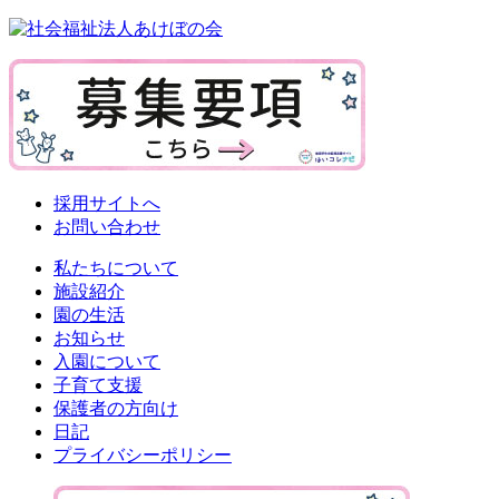
採用サイトへ
お問い合わせ
私たちについて
施設紹介
園の生活
お知らせ
入園について
子育て支援
保護者の方向け
日記
プライバシーポリシー