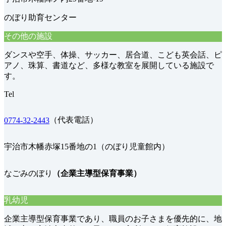
のぼり助育センター
その他の施設
ダンスや空手、体操、サッカー、居合道、こども英会話、ピ
アノ、珠算、書道など、多様な教室を展開している施設で
す。
Tel
（代表電話）
0774-32-2443
宇治市木幡赤塚15番地の1（のぼり児童館内）
なごみのぼり
（企業主導型保育事業）
乳幼児
企業主導型保育事業であり、職員のお子さまを優先的に、地