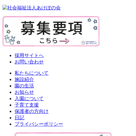
採用サイトへ
お問い合わせ
私たちについて
施設紹介
園の生活
お知らせ
入園について
子育て支援
保護者の方向け
日記
プライバシーポリシー