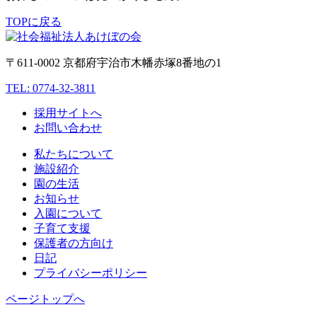
TOPに戻る
〒611-0002 京都府宇治市木幡赤塚8番地の1
TEL: 0774-32-3811
採用サイトへ
お問い合わせ
私たちについて
施設紹介
園の生活
お知らせ
入園について
子育て支援
保護者の方向け
日記
プライバシーポリシー
ページトップへ