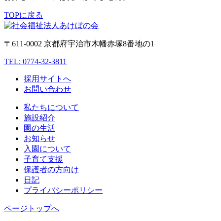
TOPに戻る
〒611-0002 京都府宇治市木幡赤塚8番地の1
TEL: 0774-32-3811
採用サイトへ
お問い合わせ
私たちについて
施設紹介
園の生活
お知らせ
入園について
子育て支援
保護者の方向け
日記
プライバシーポリシー
ページトップへ