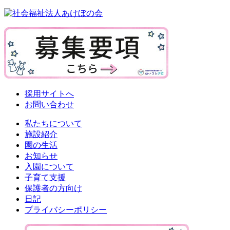
採用サイトへ
お問い合わせ
私たちについて
施設紹介
園の生活
お知らせ
入園について
子育て支援
保護者の方向け
日記
プライバシーポリシー